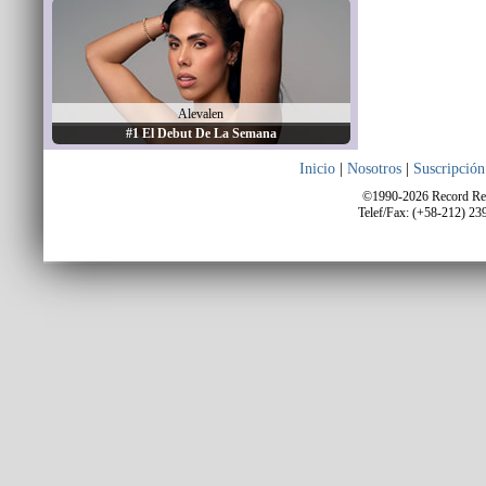
Alevalen
#1 El Debut De La Semana
Inicio
|
Nosotros
|
Suscripción
©1990-2026 Record Repo
Telef/Fax: (+58-212) 23