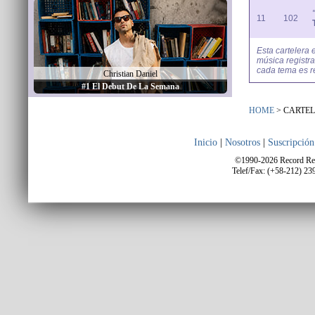
11
102
Esta cartelera e
música registra
cada tema es r
Christian Daniel
#1 El Debut De La Semana
HOME
> CARTEL
Inicio
|
Nosotros
|
Suscripción
©1990-2026 Record Repo
Telef/Fax: (+58-212) 23