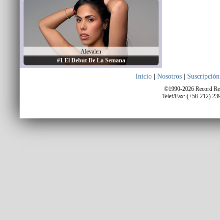
Alevalen
#1 El Debut De La Semana
Inicio
|
Nosotros
|
Suscripción
©1990-2026 Record Repo
Telef/Fax: (+58-212) 23