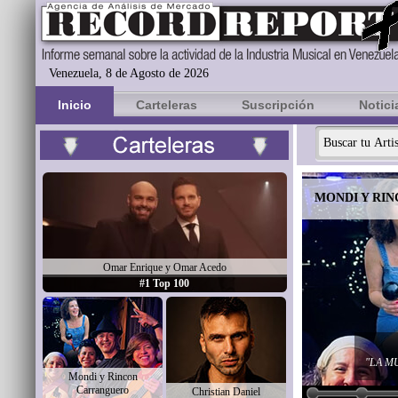
Venezuela, 8 de Agosto de 2026
Inicio
Carteleras
Suscripción
Notici
MONDI Y RI
Omar Enrique y Omar Acedo
#1 Top 100
"LA M
Mondi y Rincon
Carranguero
Christian Daniel