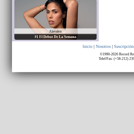
Alevalen
#1 El Debut De La Semana
Inicio
|
Nosotros
|
Suscripción
©1990-2026 Record Repo
Telef/Fax: (+58-212) 23