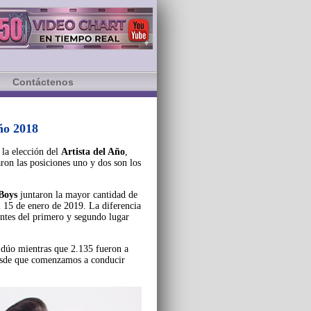
Contáctenos
ño 2018
 la elección del
Artista del Año
,
ron las posiciones uno y dos son los
Boys
juntaron la mayor cantidad de
l 15 de enero de 2019. La diferencia
tantes del primero y segundo lugar
l dúo mientras que 2.135 fueron a
desde que comenzamos a conducir