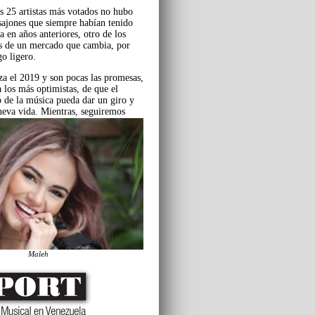
s 25 artistas más votados no hubo
 sajones que siempre habían tenido
a en años anteriores, otro de los
s de un mercado que cambia, por
go ligero.
a el 2019 y son pocas las promesas,
 los más optimistas, de que el
 de la música pueda dar un giro y
ueva vida. Mientras, seguiremos
Maleh