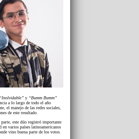
“Inolvidable”
y
“Bumm Bumm”
ia a lo largo de todo el año
e, el manejo de las redes sociales,
nes de este resultado.
 parte, este dúo registró importante
d en varios países latinoamericanos
onde vino buena parte de los votos.