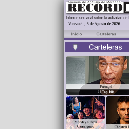
Venezuela, 5 de Agosto de 2026
Inicio
Carteleras
Freangel
#1 Top 100
Mondi y Rincon
Carranguero
Christian 