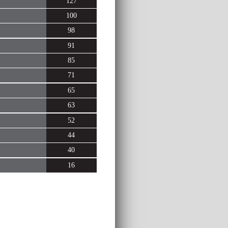
127
100
98
91
85
71
65
63
52
44
40
16