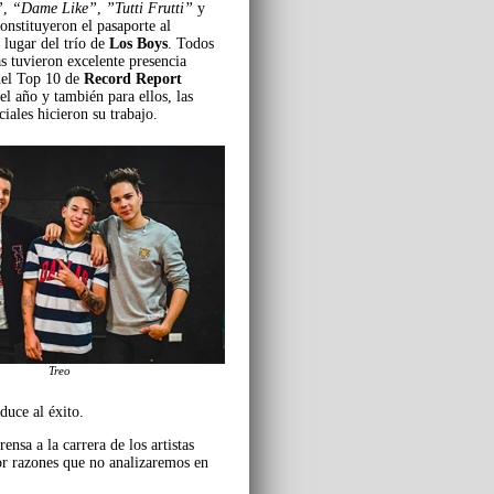
”
,
“Dame Like”
,
”Tutti Frutti”
y
onstituyeron el pasaporte al
 lugar del trío de
Los Boys
. Todos
s tuvieron excelente presencia
del Top 10 de
Record Report
el año y también para ellos, las
ciales hicieron su trabajo.
Treo
duce al éxito.
nsa a la carrera de los artistas
por razones que no analizaremos en