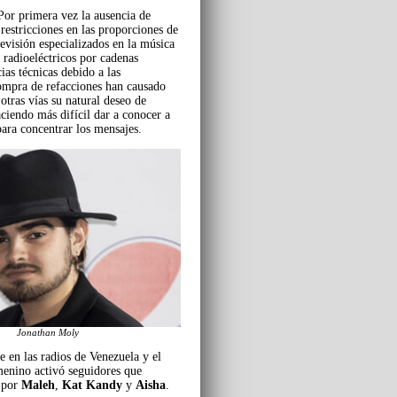
 Por primera vez la ausencia de
 restricciones en las proporciones de
evisión especializados en la música
 radioeléctricos por cadenas
ias técnicas debido a las
 compra de refacciones han causado
otras vías su natural deseo de
ciendo más difícil dar a conocer a
para concentrar los mensajes.
Jonathan Moly
e en las radios de Venezuela y el
menino activó seguidores que
 por
Maleh
,
Kat Kandy
y
Aisha
.