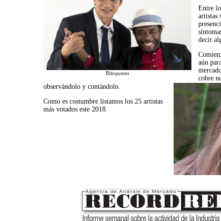
Entre lo
artistas
presenci
síntoma
decir al
Comienz
aún para
mercado
Bitoqueao
cobre n
observándolo y contándolo.
Como es costumbre listamos los 25 artistas
más votados este 2018.