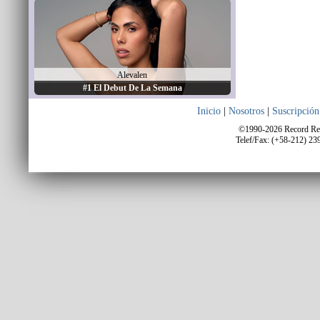
Alevalen
#1 El Debut De La Semana
Inicio
|
Nosotros
|
Suscripción
©1990-2026 Record Repo
Telef/Fax: (+58-212) 23