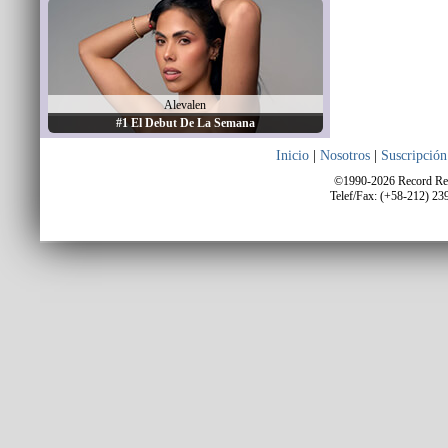
Alevalen
#1 El Debut De La Semana
Inicio
|
Nosotros
|
Suscripción
©1990-2026 Record Repo
Telef/Fax: (+58-212) 23