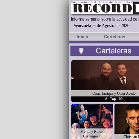
Venezuela, 6 de Agosto de 2026
Inicio
Carteleras
Omar Enrique y Omar Acedo
#1 Top 100
Mondi y Rincon
Carranguero
Christian 