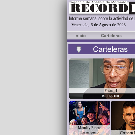
Venezuela, 6 de Agosto de 2026
Inicio
Carteleras
Freangel
#1 Top 100
Mondi y Rincon
Carranguero
Christian 