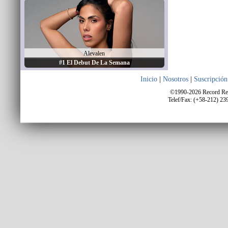
Alevalen
#1 El Debut De La Semana
Inicio
|
Nosotros
|
Suscripción
©1990-2026 Record Repo
Telef/Fax: (+58-212) 23