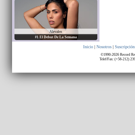
Alevalen
#1 El Debut De La Semana
Inicio
|
Nosotros
|
Suscripción
©1990-2026 Record Repo
Telef/Fax: (+58-212) 23