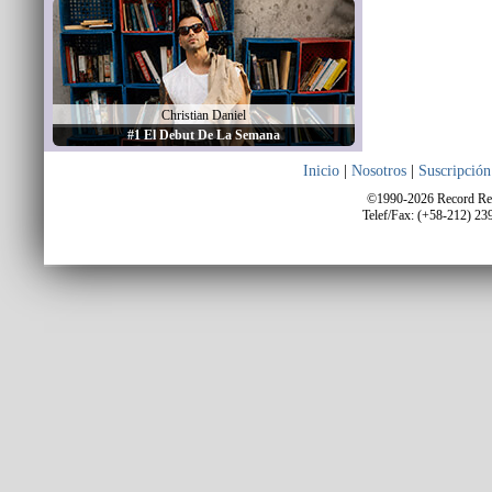
Christian Daniel
#1 El Debut De La Semana
Inicio
|
Nosotros
|
Suscripción
©1990-2026 Record Repo
Telef/Fax: (+58-212) 23