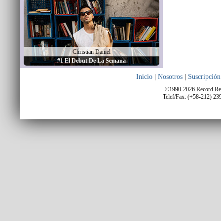
Christian Daniel
#1 El Debut De La Semana
Inicio
|
Nosotros
|
Suscripción
©1990-2026 Record Repo
Telef/Fax: (+58-212) 23