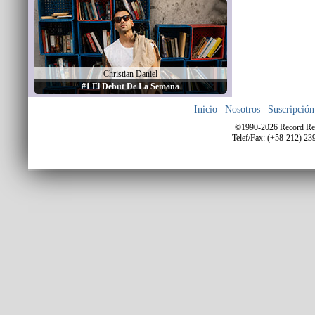
Christian Daniel
#1 El Debut De La Semana
Inicio
|
Nosotros
|
Suscripción
©1990-2026 Record Repo
Telef/Fax: (+58-212) 23