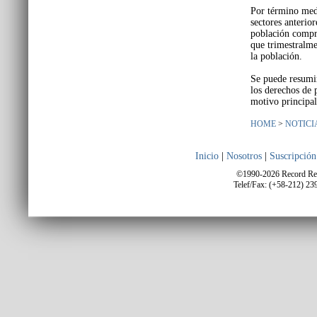
Por término medi
sectores anterio
población compra
que trimestralme
la población.
Se puede resumir
los derechos de 
motivo principal
HOME
>
NOTICI
Inicio
|
Nosotros
|
Suscripción
©1990-2026 Record Repo
Telef/Fax: (+58-212) 23