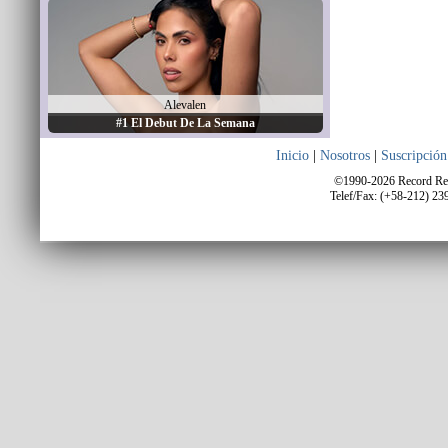
Alevalen
#1 El Debut De La Semana
Inicio
|
Nosotros
|
Suscripción
©1990-2026 Record Repo
Telef/Fax: (+58-212) 23