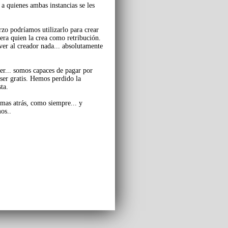
a quienes ambas instancias se les
erzo podríamos utilizarlo para crear
era quien la crea como retribución.
ver al creador nada... absolutamente
er... somos capaces de pagar por
 ser gratis. Hemos perdido la
ta.
. mas atrás, como siempre... y
os..