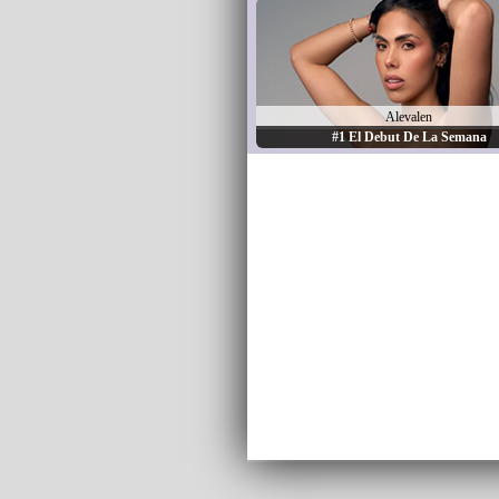
Alevalen
#1 El Debut De La Semana