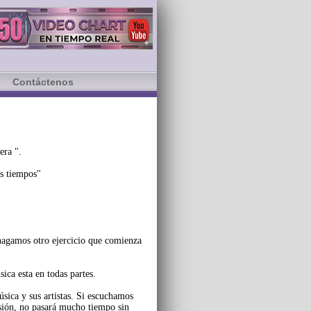
Contáctenos
era ".
os tiempos"
 hagamos otro ejercicio que comienza
ca esta en todas partes.
sica y sus artistas. Si escuchamos
sión, no pasará mucho tiempo sin