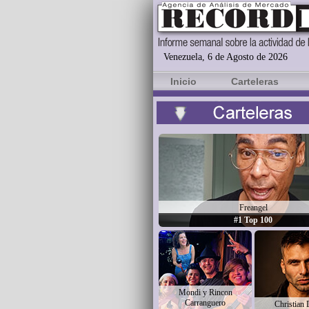
Venezuela, 6 de Agosto de 2026
Inicio
Carteleras
Freangel
#1 Top 100
Mondi y Rincon
Carranguero
Christian 