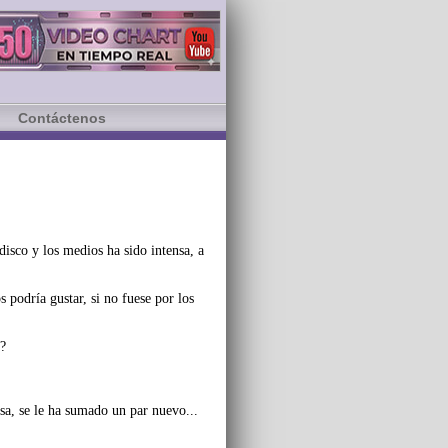
Contáctenos
isco y los medios ha sido intensa, a
podría gustar, si no fuese por los
a?
nsa, se le ha sumado un par nuevo...