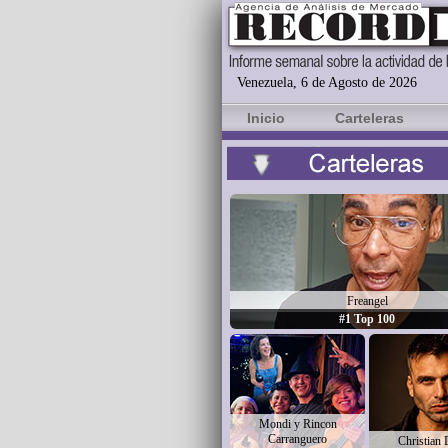
Venezuela, 6 de Agosto de 2026
Inicio
Carteleras
Freangel
#1 Top 100
Mondi y Rincon
Carranguero
Christian 