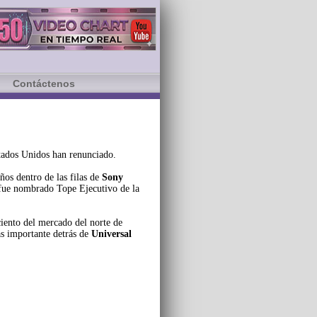
Contáctenos
stados Unidos han renunciado.
os dentro de las filas de
Sony
ue nombrado Tope Ejecutivo de la
iento del mercado del norte de
s importante detrás de
Universal